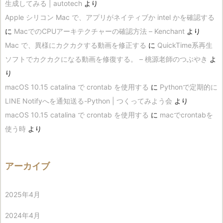
生成してみる | autotech
より
Apple シリコン Mac で、アプリがネイティブか intel かを確認する
に
MacでのCPUアーキテクチャーの確認方法 – Kenchant
より
Mac で、異様にカクカクする動画を修正する
に
QuickTime系再生
ソフトでカクカクになる動画を修復する。 – 桃源老師のつぶやき
よ
り
macOS 10.15 catalina で crontab を使用する
に
Pythonで定期的に
LINE Notifyへを通知送る-Python | つくってみよう会
より
macOS 10.15 catalina で crontab を使用する
に
macでcrontabを
使う時
より
アーカイブ
2025年4月
2024年4月