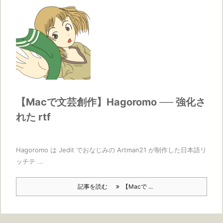
【Macで文芸創作】Hagoromo ── 強化さ
れた rtf
Hagoromo は Jedit でおなじみの Artman21 が制作した日本語リ
ッチテ ...
記事を読む
【Macで ...