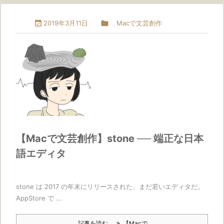

2019年3月11日

Macで文芸創作
【Macで文芸創作】stone ── 端正な日本
語エディタ
stone は 2017 の年末にリリースされた、まだ若いエディタだ。
AppStore で ...
記事を読む
【Macで ...