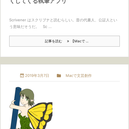
くしてくる執筆アプリ
Scrivener はスクリブナと読むらしい。昔の代書人、公証人とい
う意味だそうだ。 Sc ...
記事を読む
【Macで ...

2019年3月7日

Macで文芸創作