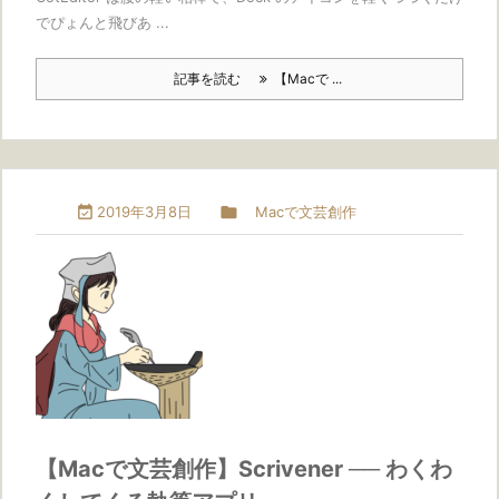
でぴょんと飛びあ ...
記事を読む
【Macで ...

2019年3月8日

Macで文芸創作
【Macで文芸創作】Scrivener ── わくわ