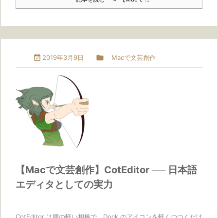

2019年3月9日

Macで文芸創作
【Macで文芸創作】CotEditor ── 日本語
エディタとしての実力
CotEditor は腰の軽い相棒で、Dock のアイコンを軽くつつくだけ