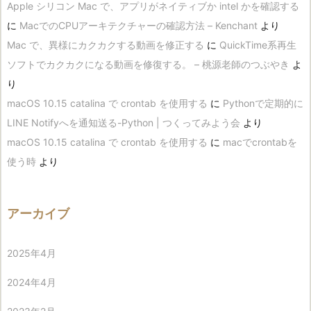
Apple シリコン Mac で、アプリがネイティブか intel かを確認する
に
MacでのCPUアーキテクチャーの確認方法 – Kenchant
より
Mac で、異様にカクカクする動画を修正する
に
QuickTime系再生
ソフトでカクカクになる動画を修復する。 – 桃源老師のつぶやき
よ
り
macOS 10.15 catalina で crontab を使用する
に
Pythonで定期的に
LINE Notifyへを通知送る-Python | つくってみよう会
より
macOS 10.15 catalina で crontab を使用する
に
macでcrontabを
使う時
より
アーカイブ
2025年4月
2024年4月