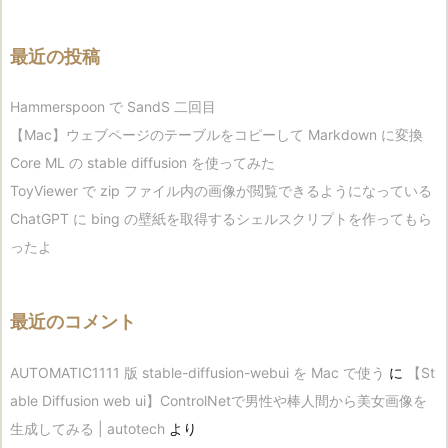
最近の投稿
Hammerspoon で SandS 二回目
【Mac】ウェブページのテーブルをコピーして Markdown に変換
Core ML の stable diffusion を使ってみた
ToyViewer で zip ファイル内の画像が閲覧できるようになっている
ChatGPT に bing の壁紙を取得するシェルスクリプトを作ってもら
ったよ
最近のコメント
AUTOMATIC1111 版 stable-diffusion-webui を Mac で使う
に
【St
able Diffusion web ui】ControlNetで男性や棒人間から美女画像を
生成してみる | autotech
より