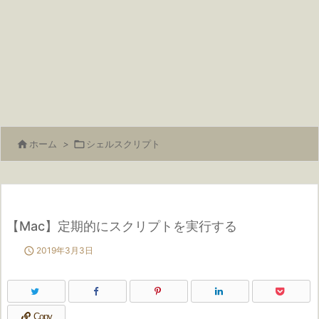

ホーム
>

シェルスクリプト
【Mac】定期的にスクリプトを実行する

2019年3月3日
Copy