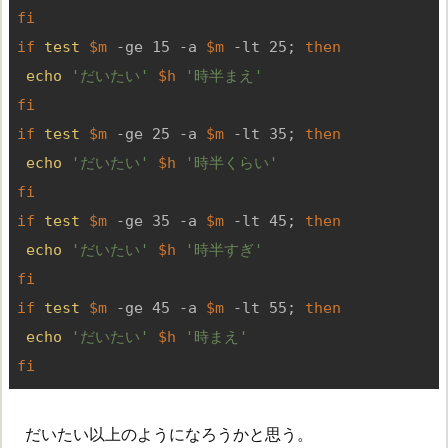
fi
if
test
$m
 -ge 15 -a 
$m
 -lt 25; 
then
echo
'だいたい'
$h
'時半まえ'
fi
if
test
$m
 -ge 25 -a 
$m
 -lt 35; 
then
echo
'だいたい'
$h
'時半くらい'
fi
if
test
$m
 -ge 35 -a 
$m
 -lt 45; 
then
echo
'だいたい'
$h
'時半すぎ'
fi
if
test
$m
 -ge 45 -a 
$m
 -lt 55; 
then
echo
'だいたい'
$h
'時まえ'
fi
だいたい以上のようになろうかと思う。