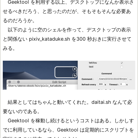
Geektool を利用する以上、デスクトップになんか表示さ
せるべきだろう、と思ったのだが、そもそもそんな必要あ
るのだろうか。
以下のように空のシェルを作って、デスクトップの表示
と関係ない pixiv_kataduke.sh を300 秒おきに実行させて
みる。
結果としてはちゃんと動いてくれた。daitai.sh なんて必
要ないのである。
Geektool を稼動し続けるというコストはある。しかしす
でに利用しているなら、Geektool は定期的にスクリプトを