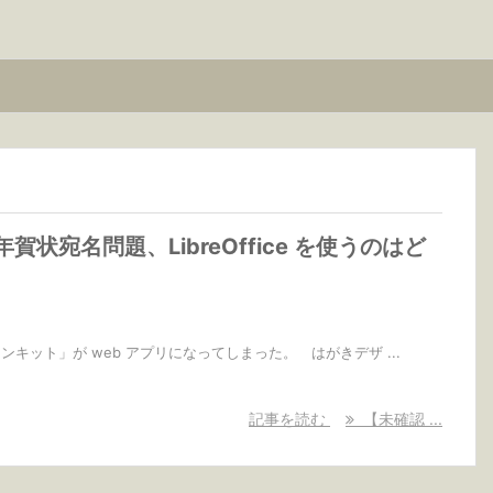
賀状宛名問題、LibreOffice を使うのはど
インキット」が web アプリになってしまった。 はがきデザ ...
記事を読む
【未確認 ...