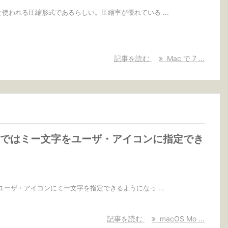
ではわりと使われる圧縮形式であるらしい。圧縮率が優れている ...
記事を読む
Mac で 7 ...
erey ではミー文字をユーザ・アイコンに指定でき
 では、ユーザ・アイコンにミー文字を指定できるようになっ ...
記事を読む
macOS Mo ...