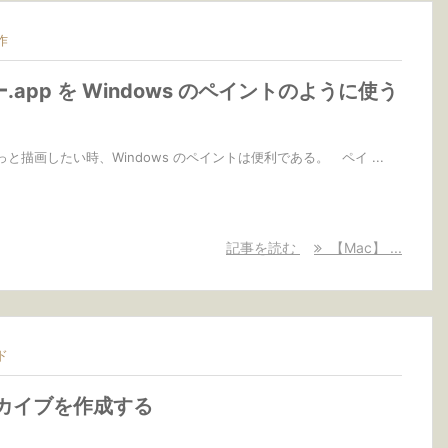
作
.app を Windows のペイントのように使う
描画したい時、Windows のペイントは便利である。 ペイ ...
記事を読む
【Mac】 ...
ド
 アーカイブを作成する