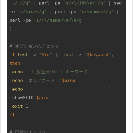
's/ //g'
 | perl -pe 
's/<\/id>\n/ /g'
 | sed 
-e 
's/<id>//g'
 | perl -pe 
's/<name>//g'
 | 
perl -pe 
's/<\/name>\n/\n/g'
}

# オプションのチェック
if
test
 -z 
"
$id
"
 || 
test
 -z 
"
$keyword
"
; 
then
echo
'-i 放送局ID -k キーワード'
echo
'エリアコード：'
$area
echo
'------------------------------'
 showStID 
$area
exit
fi
# 日付のチェック