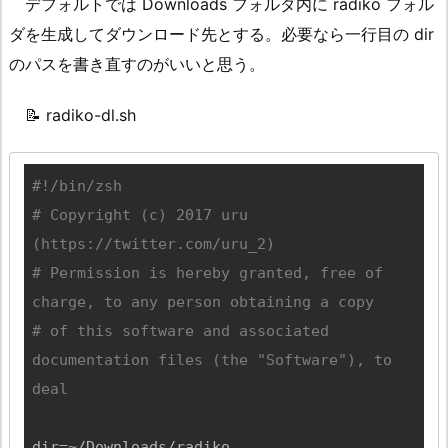
デフォルトでは Downloads フォルダ内に radiko フォル
ダを生成してダウンロード先とする。必要なら一行目の dir
のパスを書き直すのがいいと思う。
📝 radiko-dl.sh
#!/bin/zsh
# Copyright (c) 2017 uru 
(https://twitter.com/uru_2)
# Permission is hereby granted, free of 
charge, to any person obtaining a copy
# of this software and associated 
documentation files (the "Software"), to 
deal
dir=~/Downloads/radiko
