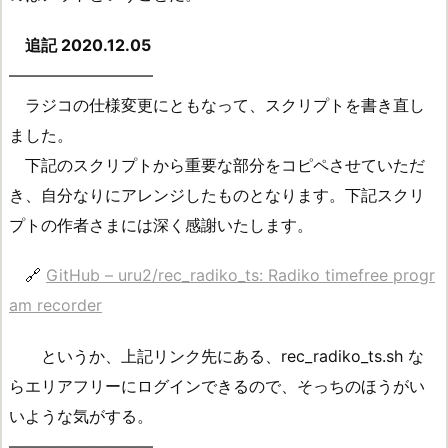
追記 2020.12.05
—————————
ラジコの仕様変更にともなって、スクリプトを書き直し
ました。
下記のスクリプトから重要な部分をコピペさせていただ
き、自分なりにアレンジしたものとなります。下記スクリ
プトの作者さまには深く感謝いたします。
🔗
GitHub – uru2/rec_radiko_ts: Radiko timefree progr
am recorder
というか、上記リンク先にある、rec_radiko_ts.sh な
らエリアフリーにログインできるので、そっちのほうがい
いような気がする。
—————————