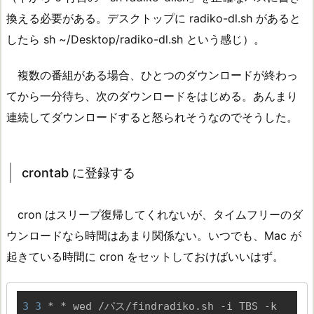
換える必要がある。デスクトップに radiko-dl.sh があると
したら sh ~/Desktop/radiko-dl.sh という感じ）。
複数の番組がある場合、ひとつのダウンロードが終わっ
てから一分待ち、次のダウンロードをはじめる。あんまり
連続してダウンロードすると怒られそうなのでそうした。
crontab に登録する
cron はスリープ復帰してくれないが、タイムフリーのダ
ウンロードなら時間はあまり関係ない。いつでも、Mac が
起きている時間に cron をセットしておけばいいはず。
3
3
 * * wed /パス/findradiko.sh -i TBS -k 