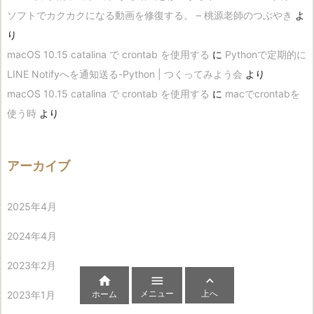
ソフトでカクカクになる動画を修復する。 – 桃源老師のつぶやき
よ
り
macOS 10.15 catalina で crontab を使用する
に
Pythonで定期的に
LINE Notifyへを通知送る-Python | つくってみよう会
より
macOS 10.15 catalina で crontab を使用する
に
macでcrontabを
使う時
より
アーカイブ
2025年4月
2024年4月
2023年2月



メニュー
上へ
2023年1月
ホーム