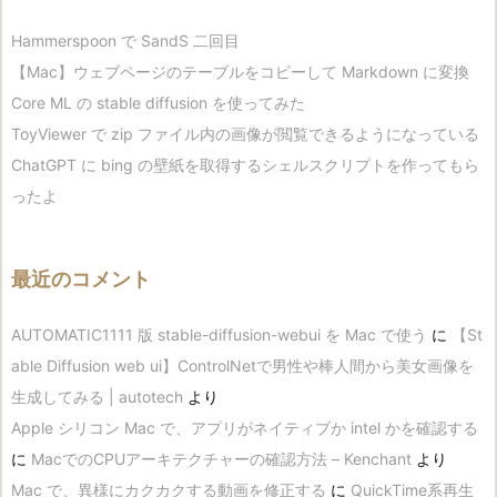
Hammerspoon で SandS 二回目
【Mac】ウェブページのテーブルをコピーして Markdown に変換
Core ML の stable diffusion を使ってみた
ToyViewer で zip ファイル内の画像が閲覧できるようになっている
ChatGPT に bing の壁紙を取得するシェルスクリプトを作ってもら
ったよ
最近のコメント
AUTOMATIC1111 版 stable-diffusion-webui を Mac で使う
に
【St
able Diffusion web ui】ControlNetで男性や棒人間から美女画像を
生成してみる | autotech
より
Apple シリコン Mac で、アプリがネイティブか intel かを確認する
に
MacでのCPUアーキテクチャーの確認方法 – Kenchant
より
Mac で、異様にカクカクする動画を修正する
に
QuickTime系再生