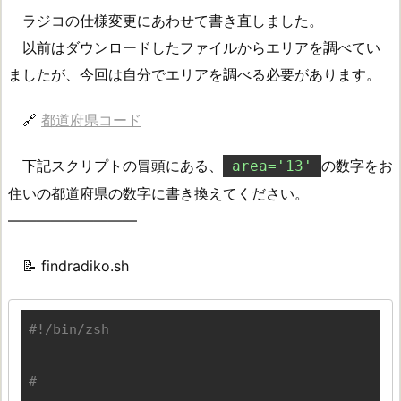
ラジコの仕様変更にあわせて書き直しました。
以前はダウンロードしたファイルからエリアを調べてい
ましたが、今回は自分でエリアを調べる必要があります。
🔗
都道府県コード
下記スクリプトの冒頭にある、
の数字をお
area='13'
住いの都道府県の数字に書き換えてください。
—————————
📝 findradiko.sh
# 