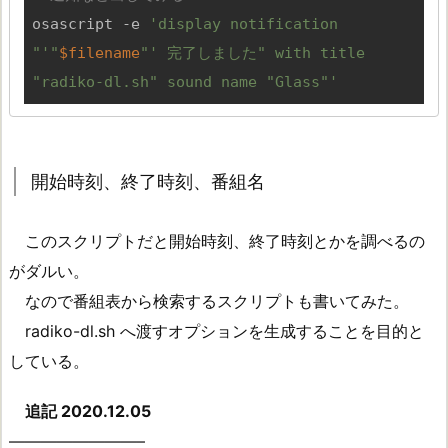
osascript -e 
'display notification 
"'
"
$filename
"
' 完了しました" with title 
"radiko-dl.sh" sound name "Glass"'
開始時刻、終了時刻、番組名
このスクリプトだと開始時刻、終了時刻とかを調べるの
がダルい。
なので番組表から検索するスクリプトも書いてみた。
radiko-dl.sh へ渡すオプションを生成することを目的と
している。
追記 2020.12.05
————————–