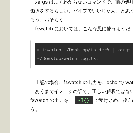
xargs はよくわからないコマンドで、前の
働きをするらしい。パイプでいいじゃん、と思
ろう、おそらく。
fswatch においては、こんな風に使うようだ
>
 fswatch ~/Desktop/folderA | xargs
~/Desktop/watch_log.txt
上記の場合、fswatch の出力を、echo で w
あくまでイメージの話で、正しい解釈ではないとは
fswatch の出力を、
で受けとめ、後
-I{}
う。