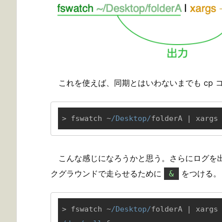
これを使えば、同期とはいわないまでも cp
> fswatch ~
/Desktop/
folderA | xargs
こんな感じになろうかと思う。さらにログを
クグラウンドで走らせるために
をつける。
&
> fswatch ~
/Desktop/
folderA | xargs