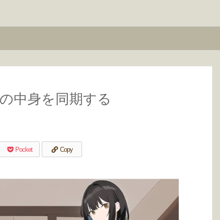
ダの中身を同期する
Pocket
Copy