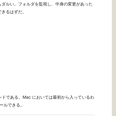
もダルい。フォルダを監視し、中身の変更があった
できるはずだ。
マンドである。Mac においては最初から入っているわ
トールできる。