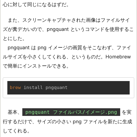
心に対して同じになるはずだ。
また、スクリーンキャプチャされた画像はファイルサイ
ズが糞デカいので、pngquant というコマンドを使用するこ
とにした。
pngquant は png イメージの画質をそこなわず、ファイ
ルサイズを小さくしてくれる、というものだ。Homebrew
で簡単にインストールできる。
brew
 install pngquant
基本、
を実
pngquant ファイルパス/イメージ.png
行するだけで、サイズの小さい png ファイルを新たに生成
してくれる。