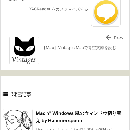
YACReader をカスタマイズする

Prev
【Mac】Vintages Macで青空文庫を読む

関連記事
Mac で Windows 風のウィンドウ切り替
え by Hammerspoon
Mac の + によるアプリの切り替えは便利であ