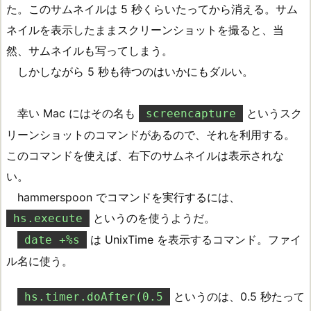
た。このサムネイルは 5 秒くらいたってから消える。サム
ネイルを表示したままスクリーンショットを撮ると、当
然、サムネイルも写ってしまう。
しかしながら 5 秒も待つのはいかにもダルい。
幸い Mac にはその名も
というスク
screencapture
リーンショットのコマンドがあるので、それを利用する。
このコマンドを使えば、右下のサムネイルは表示されな
い。
hammerspoon でコマンドを実行するには、
というのを使うようだ。
hs.execute
は UnixTime を表示するコマンド。ファイ
date +%s
ル名に使う。
というのは、0.5 秒たって
hs.timer.doAfter(0.5