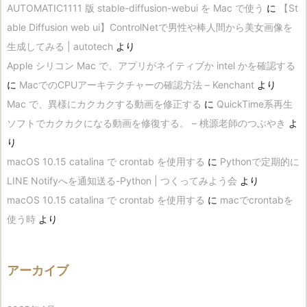
AUTOMATIC1111 版 stable-diffusion-webui を Mac で使う
に
【St
able Diffusion web ui】ControlNetで男性や棒人間から美女画像を
生成してみる | autotech
より
Apple シリコン Mac で、アプリがネイティブか intel かを確認する
に
MacでのCPUアーキテクチャーの確認方法 – Kenchant
より
Mac で、異様にカクカクする動画を修正する
に
QuickTime系再生
ソフトでカクカクになる動画を修復する。 – 桃源老師のつぶやき
よ
り
macOS 10.15 catalina で crontab を使用する
に
Pythonで定期的に
LINE Notifyへを通知送る-Python | つくってみよう会
より
macOS 10.15 catalina で crontab を使用する
に
macでcrontabを
使う時
より
アーカイブ