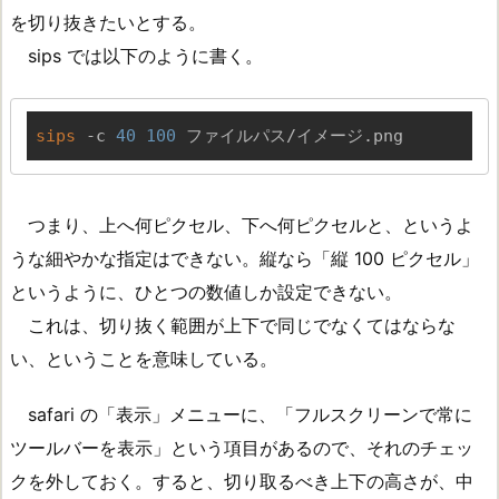
を切り抜きたいとする。
sips では以下のように書く。
sips
 -c 
40
100
 ファイルパス/イメージ.png
つまり、上へ何ピクセル、下へ何ピクセルと、というよ
うな細やかな指定はできない。縦なら「縦 100 ピクセル」
というように、ひとつの数値しか設定できない。
これは、切り抜く範囲が上下で同じでなくてはならな
い、ということを意味している。
safari の「表示」メニューに、「フルスクリーンで常に
ツールバーを表示」という項目があるので、それのチェッ
クを外しておく。すると、切り取るべき上下の高さが、中