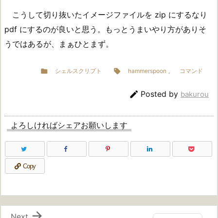
こうして切り抜いたイメージファイルを zip にするなり
pdf にするのが良いと思う。もっとうまいやり方がありそ
うではあるが、まぁひとまず。

シェルスクリプト

hammerspoon
,
コマンド

Posted by
bakurou
よろしければシェアお願いします
Copy

Next