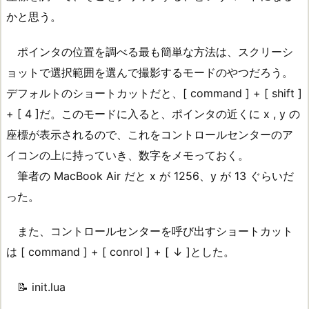
かと思う。
ポインタの位置を調べる最も簡単な方法は、スクリーシ
ョットで選択範囲を選んで撮影するモードのやつだろう。
デフォルトのショートカットだと、[ command ] + [ shift ]
+ [ 4 ]だ。このモードに入ると、ポインタの近くに x , y の
座標が表示されるので、これをコントロールセンターのア
イコンの上に持っていき、数字をメモっておく。
筆者の MacBook Air だと x が 1256、y が 13 ぐらいだ
った。
また、コントロールセンターを呼び出すショートカット
は [ command ] + [ conrol ] + [ ↓ ]とした。
📝 init.lua