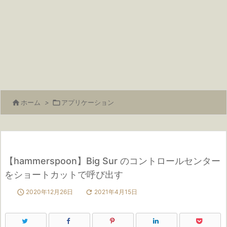

ホーム
>

アプリケーション
【hammerspoon】Big Sur のコントロールセンター
をショートカットで呼び出す

2020年12月26日

2021年4月15日