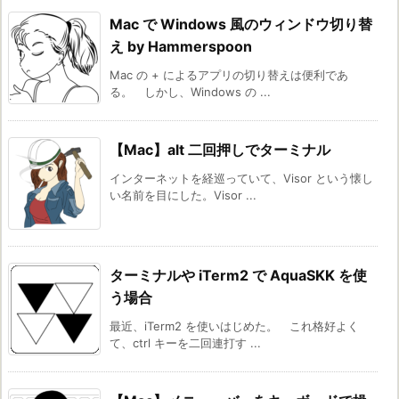
Mac で Windows 風のウィンドウ切り替
え by Hammerspoon
Mac の + によるアプリの切り替えは便利であ
る。 しかし、Windows の ...
【Mac】alt 二回押しでターミナル
インターネットを経巡っていて、Visor という懐し
い名前を目にした。Visor ...
ターミナルや iTerm2 で AquaSKK を使
う場合
最近、iTerm2 を使いはじめた。 これ格好よく
て、ctrl キーを二回連打す ...