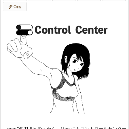
Copy
macOS 11 Big Sur から、Mac にもコントロールセンター