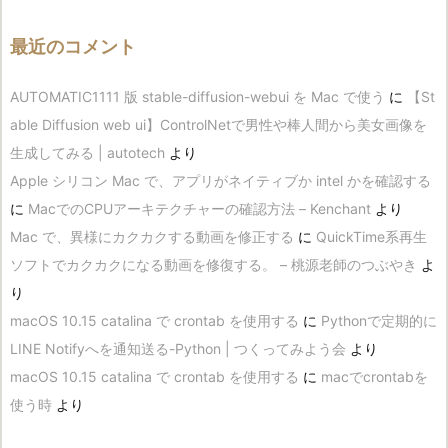
最近のコメント
AUTOMATIC1111 版 stable-diffusion-webui を Mac で使う
に
【St
able Diffusion web ui】ControlNetで男性や棒人間から美女画像を
生成してみる | autotech
より
Apple シリコン Mac で、アプリがネイティブか intel かを確認する
に
MacでのCPUアーキテクチャーの確認方法 – Kenchant
より
Mac で、異様にカクカクする動画を修正する
に
QuickTime系再生
ソフトでカクカクになる動画を修復する。 – 桃源老師のつぶやき
よ
り
macOS 10.15 catalina で crontab を使用する
に
Pythonで定期的に
LINE Notifyへを通知送る-Python | つくってみよう会
より
macOS 10.15 catalina で crontab を使用する
に
macでcrontabを
使う時
より