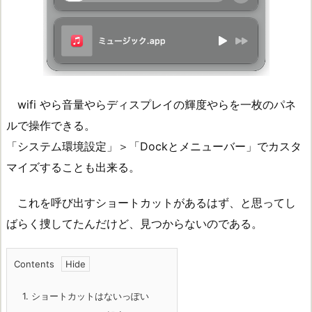
wifi やら音量やらディスプレイの輝度やらを一枚のパネ
ルで操作できる。
「システム環境設定」＞「Dockとメニューバー」でカスタ
マイズすることも出来る。
これを呼び出すショートカットがあるはず、と思ってし
ばらく捜してたんだけど、見つからないのである。
Contents
1.
ショートカットはないっぽい