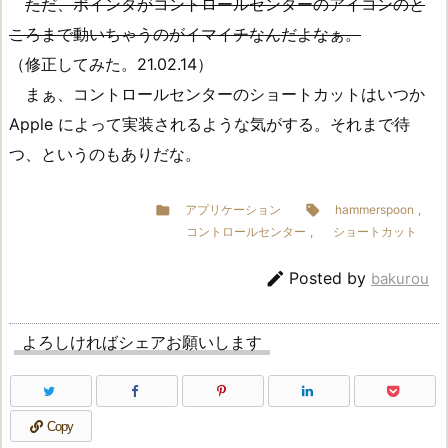
ただ、ポインタがコントロールセンターのアイコンのと
ころまで動いちゃうのがイマイチなんだよなぁ。
（修正してみた。21.02.14）
まぁ、コントロールセンターのショートカットはいつか
Apple によって実装されるような気がする。それまで待
つ、というのもありだな。

アプリケーション

hammerspoon
,
コントロールセンター
,
ショートカット

Posted by
bakurou
よろしければシェアお願いします
Copy