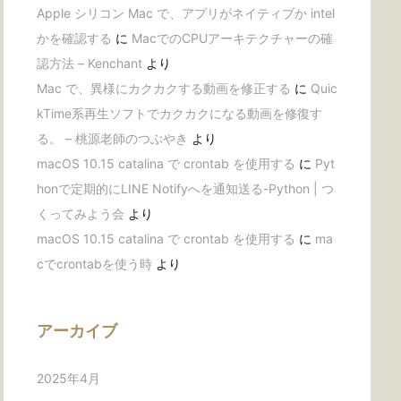
Apple シリコン Mac で、アプリがネイティブか intel
かを確認する
に
MacでのCPUアーキテクチャーの確
認方法 – Kenchant
より
Mac で、異様にカクカクする動画を修正する
に
Quic
kTime系再生ソフトでカクカクになる動画を修復す
る。 – 桃源老師のつぶやき
より
macOS 10.15 catalina で crontab を使用する
に
Pyt
honで定期的にLINE Notifyへを通知送る-Python | つ
くってみよう会
より
macOS 10.15 catalina で crontab を使用する
に
ma
cでcrontabを使う時
より
アーカイブ
2025年4月