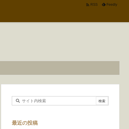

Feedly
RSS
最近の投稿