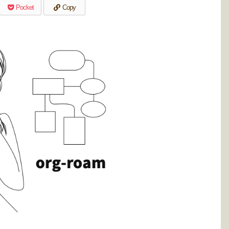
Pocket
Copy