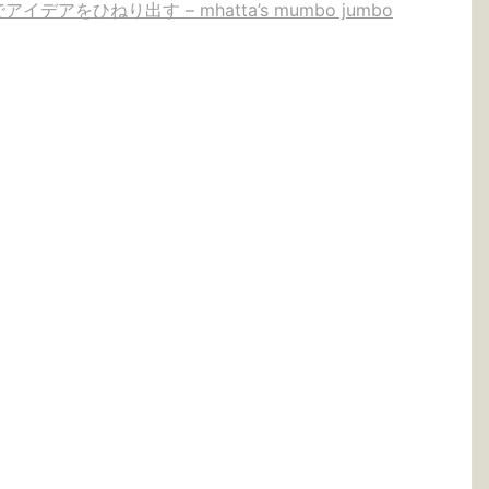
 でアイデアをひねり出す – mhatta’s mumbo jumbo