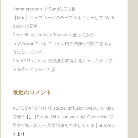
Hammerspoon で SandS 二回目
【Mac】ウェブページのテーブルをコピーして Mark
down に変換
Core ML の stable diffusion を使ってみた
ToyViewer で zip ファイル内の画像が閲覧できるよ
うになっている
ChatGPT に bing の壁紙を取得するシェルスクリプ
トを作ってもらったよ
最近のコメント
AUTOMATIC1111 版 stable-diffusion-webui を Mac
で使う
に
【Stable Diffusion web ui】ControlNetで
男性や棒人間から美女画像を生成してみる | autotec
h
より