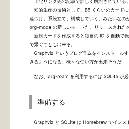
上記リンク先の記事で詳しく解説されている
知的生産の技術として、B6 くらいのカード
連づけ、系統立て、構成していく、みたいなのがある。
org-mode の新しいモードだ。リリースされた
新規カードを作成すると独自の ID を自動で
で繋ぐことも出来る。
Graphviz というプログラムをインストール
きるようになる。様々な使い方が出来そうだ。
なお、org-roam を利用するには SQLite 
準備する
Graphviz と SQLite は Homebrew で