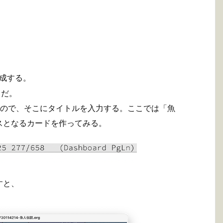
成する。
だ。
るので、そこにタイトルを入力する。ここでは「魚
スとなるカードを作ってみる。
すと、