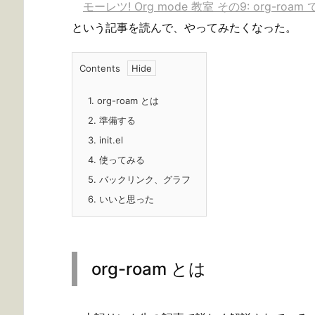
モーレツ! Org mode 教室 その9: org-roam
という記事を読んで、やってみたくなった。
Contents
1.
org-roam とは
2.
準備する
3.
init.el
4.
使ってみる
5.
バックリンク、グラフ
6.
いいと思った
org-roam とは