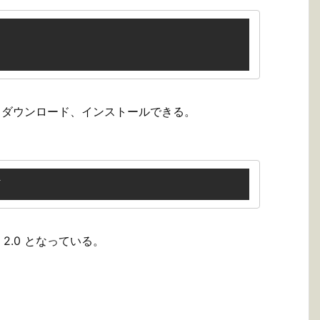
elpa からダウンロード、インストールできる。
T
は 2.0 となっている。