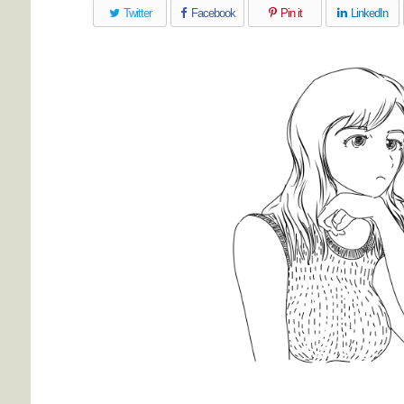
Twitter
Facebook
Pin it
LinkedIn