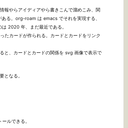
。
に情報やらアイディアやら書きこんで溜めこみ、関
org-roam は emacs でそれを実現する、
のは 2020 年、まだ最近である。
振ったカードが作られる。カードとカードをリンク
すると、カードとカードの関係を svg 画像で表示で
が必要となる。
インストールできる。