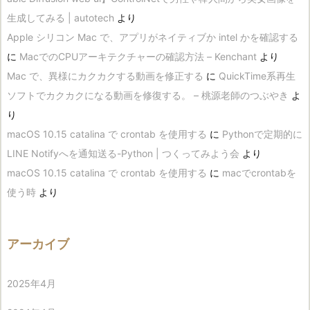
生成してみる | autotech
より
Apple シリコン Mac で、アプリがネイティブか intel かを確認する
に
MacでのCPUアーキテクチャーの確認方法 – Kenchant
より
Mac で、異様にカクカクする動画を修正する
に
QuickTime系再生
ソフトでカクカクになる動画を修復する。 – 桃源老師のつぶやき
よ
り
macOS 10.15 catalina で crontab を使用する
に
Pythonで定期的に
LINE Notifyへを通知送る-Python | つくってみよう会
より
macOS 10.15 catalina で crontab を使用する
に
macでcrontabを
使う時
より
アーカイブ
2025年4月