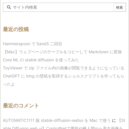
最近の投稿
Hammerspoon で SandS 二回目
【Mac】ウェブページのテーブルをコピーして Markdown に変換
Core ML の stable diffusion を使ってみた
ToyViewer で zip ファイル内の画像が閲覧できるようになっている
ChatGPT に bing の壁紙を取得するシェルスクリプトを作ってもら
ったよ
最近のコメント
AUTOMATIC1111 版 stable-diffusion-webui を Mac で使う
に
【St
able Diffusion web ui】ControlNetで男性や棒人間から美女画像を