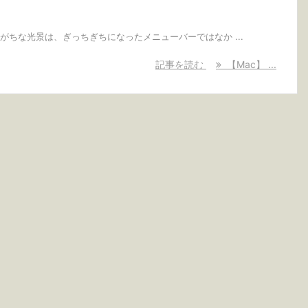
にありがちな光景は、ぎっちぎちになったメニューバーではなか ...
記事を読む
【Mac】 ...