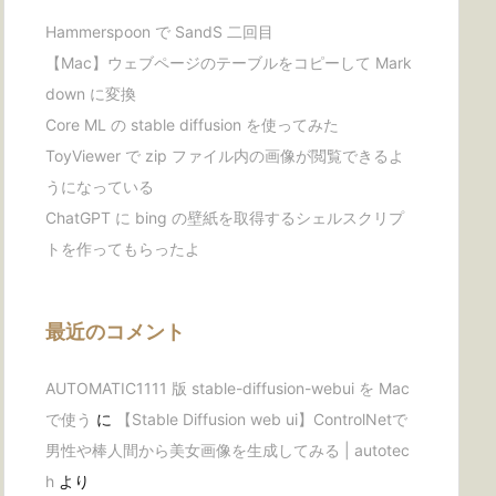
Hammerspoon で SandS 二回目
【Mac】ウェブページのテーブルをコピーして Mark
down に変換
Core ML の stable diffusion を使ってみた
ToyViewer で zip ファイル内の画像が閲覧できるよ
うになっている
ChatGPT に bing の壁紙を取得するシェルスクリプ
トを作ってもらったよ
最近のコメント
AUTOMATIC1111 版 stable-diffusion-webui を Mac
で使う
に
【Stable Diffusion web ui】ControlNetで
男性や棒人間から美女画像を生成してみる | autotec
h
より