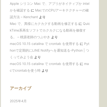
Apple シリコン Mac で、アプリがネイティブか intel
かを確認する
に
MacでのCPUアーキテクチャーの確
認方法 – Kenchant
より
Mac で、異様にカクカクする動画を修正する
に
Quic
kTime系再生ソフトでカクカクになる動画を修復す
る。 – 桃源老師のつぶやき
より
macOS 10.15 catalina で crontab を使用する
に
Pyt
honで定期的にLINE Notifyへを通知送る-Python | つ
くってみよう会
より
macOS 10.15 catalina で crontab を使用する
に
ma
cでcrontabを使う時
より
アーカイブ
2025年4月