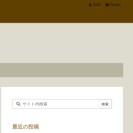

Feedly
RSS
最近の投稿