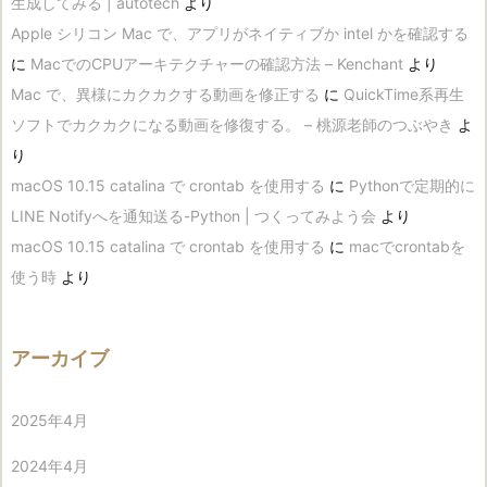
生成してみる | autotech
より
Apple シリコン Mac で、アプリがネイティブか intel かを確認する
に
MacでのCPUアーキテクチャーの確認方法 – Kenchant
より
Mac で、異様にカクカクする動画を修正する
に
QuickTime系再生
ソフトでカクカクになる動画を修復する。 – 桃源老師のつぶやき
よ
り
macOS 10.15 catalina で crontab を使用する
に
Pythonで定期的に
LINE Notifyへを通知送る-Python | つくってみよう会
より
macOS 10.15 catalina で crontab を使用する
に
macでcrontabを
使う時
より
アーカイブ
2025年4月
2024年4月