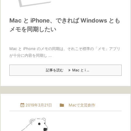
Mac と iPhone、できれば Windows とも
メモを同期したい
Mac と iPhone のメモの同期は、それこそ標準の「メモ」アプリ
が十分に内容を同期し ...
記事を読む
Mac と i ...

2019年3月21日

Macで文芸創作