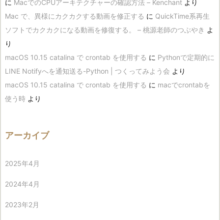
に
MacでのCPUアーキテクチャーの確認方法 – Kenchant
より
Mac で、異様にカクカクする動画を修正する
に
QuickTime系再生
ソフトでカクカクになる動画を修復する。 – 桃源老師のつぶやき
よ
り
macOS 10.15 catalina で crontab を使用する
に
Pythonで定期的に
LINE Notifyへを通知送る-Python | つくってみよう会
より
macOS 10.15 catalina で crontab を使用する
に
macでcrontabを
使う時
より
アーカイブ
2025年4月
2024年4月
2023年2月