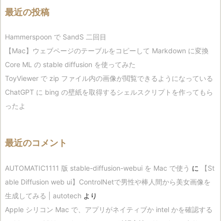
最近の投稿
Hammerspoon で SandS 二回目
【Mac】ウェブページのテーブルをコピーして Markdown に変換
Core ML の stable diffusion を使ってみた
ToyViewer で zip ファイル内の画像が閲覧できるようになっている
ChatGPT に bing の壁紙を取得するシェルスクリプトを作ってもら
ったよ
最近のコメント
AUTOMATIC1111 版 stable-diffusion-webui を Mac で使う
に
【St
able Diffusion web ui】ControlNetで男性や棒人間から美女画像を
生成してみる | autotech
より
Apple シリコン Mac で、アプリがネイティブか intel かを確認する