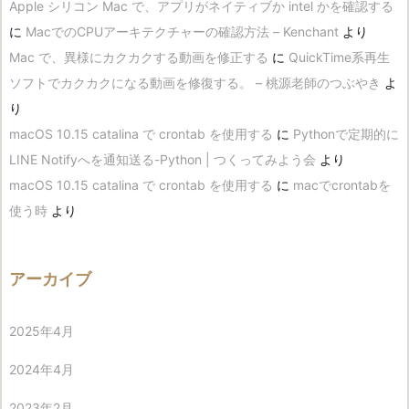
Apple シリコン Mac で、アプリがネイティブか intel かを確認する
に
MacでのCPUアーキテクチャーの確認方法 – Kenchant
より
Mac で、異様にカクカクする動画を修正する
に
QuickTime系再生
ソフトでカクカクになる動画を修復する。 – 桃源老師のつぶやき
よ
り
macOS 10.15 catalina で crontab を使用する
に
Pythonで定期的に
LINE Notifyへを通知送る-Python | つくってみよう会
より
macOS 10.15 catalina で crontab を使用する
に
macでcrontabを
使う時
より
アーカイブ
2025年4月
2024年4月
2023年2月