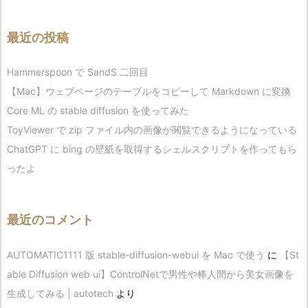
最近の投稿
Hammerspoon で SandS 二回目
【Mac】ウェブページのテーブルをコピーして Markdown に変換
Core ML の stable diffusion を使ってみた
ToyViewer で zip ファイル内の画像が閲覧できるようになっている
ChatGPT に bing の壁紙を取得するシェルスクリプトを作ってもら
ったよ
最近のコメント
AUTOMATIC1111 版 stable-diffusion-webui を Mac で使う
に
【St
able Diffusion web ui】ControlNetで男性や棒人間から美女画像を
生成してみる | autotech
より