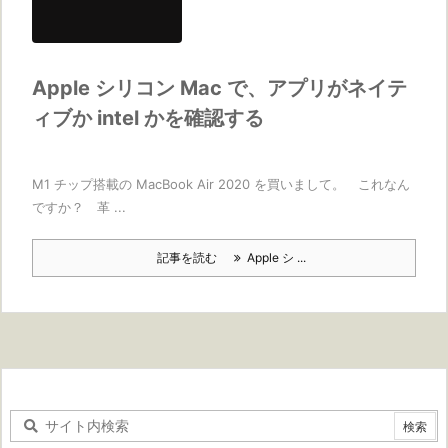
Apple シリコン Mac で、アプリがネイテ
ィブか intel かを確認する
M1 チップ搭載の MacBook Air 2020 を買いまして。 これなん
ですか？ 革 ...
記事を読む
Apple シ ...